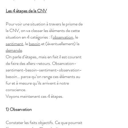
Les 4 étapes de la CNV
Pour voir une situation à travers le prisme de
la CNV, on va classer les éléments de cette
situation en 4 catégories : l’
observation
, le
sentiment
, le
besoin
et (éventuellement) la
demande
.
On parle d’étapes, mais en fait il est courant
de faire des allers-retours. Observation-
sentiment-besoin-sentiment-observation-
besoin… parce qu’on range ces éléments au
fur et à mesure qu’ils arrivent à notre
conscience.
Voyons maintenant ces 4 étapes.
1) Observation
Constater les faits objectifs. Ce que pourrait