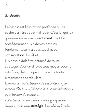
»
…
3) Besoin
Le besoin est l’aspiration profonde qui se
cache derrière votre mal-être. C’est lui qui fait
que vous ressentez le
sentiment
identifié
précédemment. Un de vos besoins
fondamentaux n’est pas satisfait par
l’
observation
du début.
Un besoin doit être détaché de toute
stratégie, c’est-à-dire de tout moyen pour le
satisfaire, de toute personne et de toute
circonstance particulière.
Exemples
:
« J’ai besoin de sécurité »
,
« j’ai
besoin d’aide »
,
« j’ai besoin de considération »
,
« j’ai besoin de calme »
…
« J’ai besoin d’un café »
ne désigne pas un
besoin, mais une
stratégie
. Le café va être la