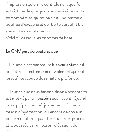
l’impression qu’on ne contrôle rien, que l’on
est victime de quelqu’un ou des événements,
comprendre ce qui se joue est une véritable
bouffée d’oxygène et de liberté qui suffit bien
souvent à se sentir mieux.
Voici ci-dessous les principes de base.
La CNV part du postulat que
:
- L’humain est par nature
bienveillant
mais il
peut devenir extrêmement violent et agressif
lorsqu’il est coupé de sa nature profonde.
- Tout ce que nous faisons/disons/ressentons
est motivé par un
besoin
sous-jacent. Quand
je me prépare un thé, je suis motivée par un
besoin d’hydratation, ou encore de chaleur,
ou de réconfort ; quand je lis un livre, je peux
être poussée par un besoin d’évasion, de