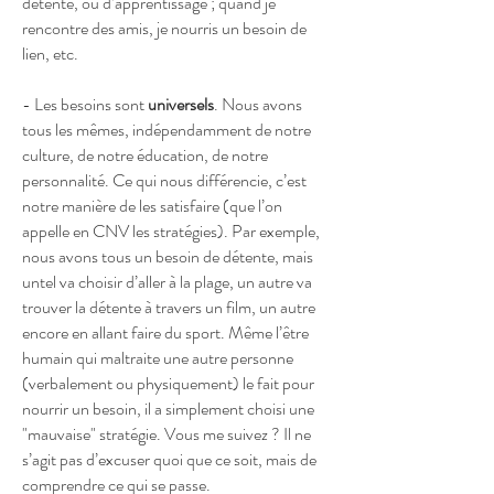
détente, ou d’apprentissage ; quand je
rencontre des amis, je nourris un besoin de
lien, etc.
- Les besoins sont
universels
. Nous avons
tous les mêmes, indépendamment de notre
culture, de notre éducation, de notre
personnalité. Ce qui nous différencie, c’est
notre manière de les satisfaire (que l’on
appelle en CNV les stratégies). Par exemple,
nous avons tous un besoin de détente, mais
untel va choisir d’aller à la plage, un autre va
trouver la détente à travers un film, un autre
encore en allant faire du sport. Même l’être
humain qui maltraite une autre personne
(verbalement ou physiquement) le fait pour
nourrir un besoin, il a simplement choisi une
"mauvaise" stratégie. Vous me suivez ? Il ne
s’agit pas d’excuser quoi que ce soit, mais de
comprendre ce qui se passe.