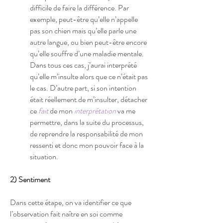
difficile de faire la différence. Par
exemple, peut-être qu’elle n’appelle
pas son chien mais qu’elle parle une
autre langue, ou bien peut-être encore
qu’elle souffre d’une maladie mentale.
Dans tous ces cas, j’aurai interprété
qu’elle m’insulte alors que ce n’était pas
le cas. D’autre part, si son intention
était réellement de m’insulter, détach
er
ce
fait
de
mon
interprétation
va me
permettre, dans la suite du processus,
de reprendre la responsabilité de mon
ressenti et donc mon pouvoir face à la
situation.
2) Sentiment
Dans cette étape, on va identifier ce que
l’observation fait naître en soi comme