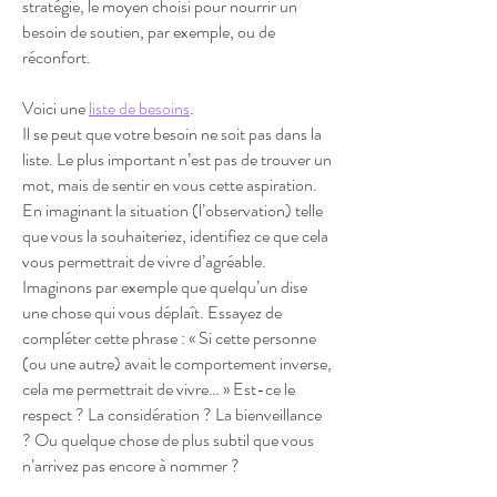
stratégie, le moyen choisi pour nourrir un
besoin de soutien, par exemple, ou de
réconfort.
Voici une
liste de besoins
.
Il se peut que votre besoin ne soit pas dans la
liste. Le plus important n’est pas de trouver un
mot, mais de sentir en vous cette aspiration.
En imaginant la situation (l’observation) telle
que vous la souhaiteriez, identifiez ce que cela
vous permettrait de vivre d’agréable.
Imaginons par exemple que quelqu’un dise
une chose qui vous déplaît. Essayez de
compléter cette phrase : « Si cette personne
(ou une autre) avait le comportement inverse,
cela me permettrait de vivre… » Est-ce le
respect ? La considération ? La bienveillance
? Ou quelque chose de plus subtil que vous
n’arrivez pas encore à nommer ?