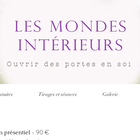
atuites
Tirages et séances
Galerie
- 90 €
n présentiel