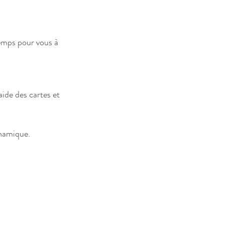
emps pour vous à
ide des cartes et
ynamique.