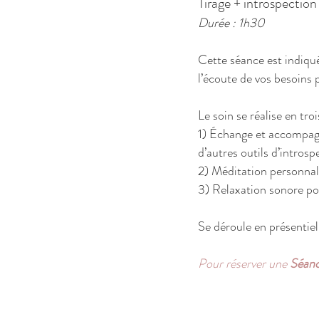
Tirage + introspection
Durée : 1h30
Cette séance est indiqu
l’écoute de vos besoins 
Le soin se réalise en tro
1) Échange et accompagn
d’autres outils d’introsp
2) Méditation personnali
3) Relaxation sonore po
Se déroule en présentiel
Pour réserver une
Séanc